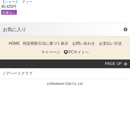
【シャーク ティー
ス】 ホホジロザメＬ
40,425円
お気に入り
HOME
特定商取引法に基づく表示
お問い合わせ
お支払い方法
マイページ
PCサイトへ
PAGE UP
ノアハートクラブ
(c)Noaheart Club Co.,Ltd.